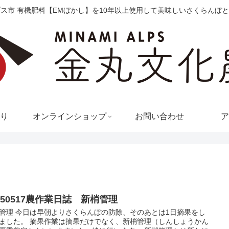
ス市 有機肥料【EMぼかし】を10年以上使用して美味しいさくらんぼ
お問い合わせ
り
オンラインショップ
ア
150517農作業日誌 新梢管理
管理 今日は早朝よりさくらんぼの防除、そのあとは1日摘果をし
ました。 摘果作業は摘果だけでなく、新梢管理（しんしょうかん