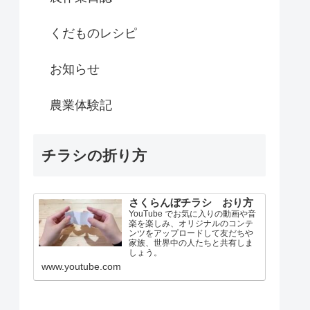
くだものレシピ
お知らせ
農業体験記
チラシの折り方
さくらんぼチラシ おり方
YouTube でお気に入りの動画や音
楽を楽しみ、オリジナルのコンテ
ンツをアップロードして友だちや
家族、世界中の人たちと共有しま
しょう。
www.youtube.com