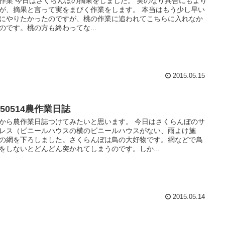
作業 今日はさくらんぼの摘果をしました。 実のなり具合にもより
が、摘果と言って実をまびく作業をします。 本当はもう少し早い
にやりたかったのですが、桃の作業に追われてこちらに入れなか
のです。桃の方も終わってな...
2015.05.15
150514農作業日誌
から農作業日誌つけてみたいと思います。 今日はさくらんぼのサ
レス（ビニールハウスの横のビニールハウスがない、雨よけ施
の網を下ろしました。さくらんぼは鳥の大好物です。網などで鳥
をしないとどんどん突かれてしまうのです。しか...
2015.05.14