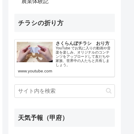
農業体験記
チラシの折り方
さくらんぼチラシ おり方
YouTube でお気に入りの動画や音
楽を楽しみ、オリジナルのコンテ
ンツをアップロードして友だちや
家族、世界中の人たちと共有しま
しょう。
www.youtube.com
天気予報（甲府）