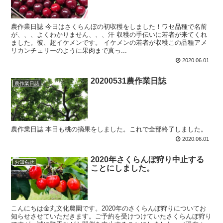
農作業日誌 今日はさくらんぼの初収穫をしました！ワセ品種で名前
が、、、よくわかりません、、、汗 収穫の手伝いに若者が来てくれ
ました。彼、超イケメンです。 イケメンの若者が収穫この品種アメ
リカンチェリーのように果肉まで真っ...
2020.06.01
20200531農作業日誌
農作業日誌
農作業日誌 本日も桃の摘果をしました。これで全部終了しました。
2020.06.01
2020年さくらんぼ狩り中止する
お知らせ
ことにしました。
こんにちは金丸文化農園です。2020年のさくらんぼ狩りについてお
知らせさせていただきます。ご予約を受けつけていたさくらんぼ狩り